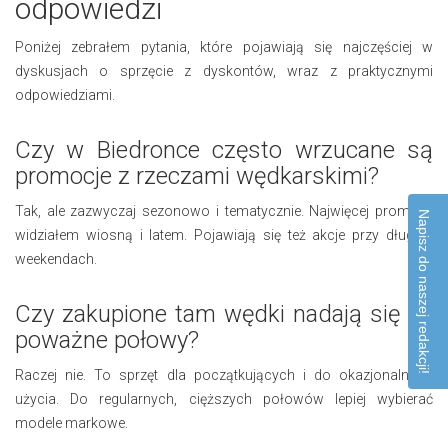
odpowiedzi
Poniżej zebrałem pytania, które pojawiają się najczęściej w
dyskusjach o sprzęcie z dyskontów, wraz z praktycznymi
odpowiedziami.
Czy w Biedronce często wrzucane są
promocje z rzeczami wędkarskimi?
Tak, ale zazwyczaj sezonowo i tematycznie. Najwięcej promocji
Napisz do naszej redakcji!
widziałem wiosną i latem. Pojawiają się też akcje przy długich
weekendach.
Czy zakupione tam wędki nadają się na
poważne połowy?
Raczej nie. To sprzęt dla początkujących i do okazjonalnego
użycia. Do regularnych, cięższych połowów lepiej wybierać
modele markowe.