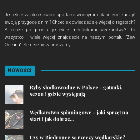
Jesteście zainteresowani sportami wodnymi i planujecie zacząć
swoją przygodę z nimi? Chcecie dowiedzieć się więcej o regatach?
A może po prostu jesteście miłośnikami wędkarstwa? To
wszystko i wiele więcej znajdziecie na naszym portalu "Zew
Oceanu". Serdecznie zapraszamy!
NOWOŚCI
Ryby słodkowodne w Polsce - gatunki,
sezon i gdzie występują
Wędkarstwo spinningowe - jaki sprzęt na
start i jak dobrać...
Czy w Biedronce są rzeczy wędkarskie?