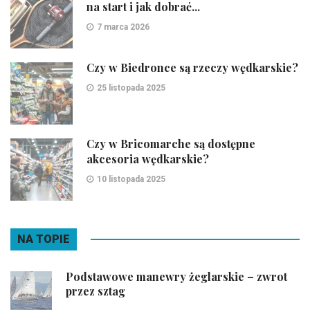
na start i jak dobrać...
7 marca 2026
Czy w Biedronce są rzeczy wędkarskie?
25 listopada 2025
Czy w Bricomarche są dostępne
akcesoria wędkarskie?
10 listopada 2025
NA TOPIE
Podstawowe manewry żeglarskie – zwrot
przez sztag