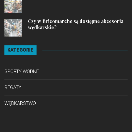
Czy w Bricomarche są dostępne akcesoria
wędkarskie?
KATEGORIE
SPORTY WODNE
REGATY
WĘDKARSTWO