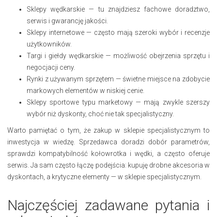
Sklepy wędkarskie — tu znajdziesz fachowe doradztwo,
serwis i gwarancję jakości.
Sklepy internetowe — często mają szeroki wybór i recenzje
użytkowników.
Targi i giełdy wędkarskie — możliwość obejrzenia sprzętu i
negocjacji ceny.
Rynki z używanym sprzętem — świetne miejsce na zdobycie
markowych elementów w niskiej cenie.
Sklepy sportowe typu marketowy — mają zwykle szerszy
wybór niż dyskonty, choć nie tak specjalistyczny.
Warto pamiętać o tym, że zakup w sklepie specjalistycznym to
inwestycja w wiedzę. Sprzedawca doradzi dobór parametrów,
sprawdzi kompatybilność kołowrotka i wędki, a często oferuje
serwis. Ja sam często łączę podejścia: kupuję drobne akcesoria w
dyskontach, a krytyczne elementy — w sklepie specjalistycznym.
Najczęściej zadawane pytania i