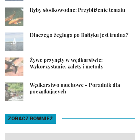
Ryby słodkowodne: Przybliżenie tematu
Dlaczego żegluga po Bałtyku jest trudna?
Żywe przynęty w wędkarstwie:
Wykorzystanie, zalety i metody
Wędkarstwo muchowe - Poradnik dla
początkujących
ZOBACZ RÓWNIEŻ