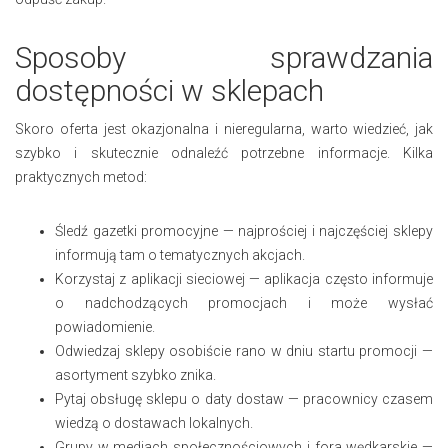
Sposoby sprawdzania
dostępności w sklepach
Skoro oferta jest okazjonalna i nieregularna, warto wiedzieć, jak
szybko i skutecznie odnaleźć potrzebne informacje. Kilka
praktycznych metod:
Śledź gazetki promocyjne — najprościej i najczęściej sklepy
informują tam o tematycznych akcjach.
Korzystaj z aplikacji sieciowej — aplikacja często informuje
o nadchodzących promocjach i może wysłać
powiadomienie.
Odwiedzaj sklepy osobiście rano w dniu startu promocji —
asortyment szybko znika.
Pytaj obsługę sklepu o daty dostaw — pracownicy czasem
wiedzą o dostawach lokalnych.
Grupy w mediach społecznościowych i fora wędkarskie —