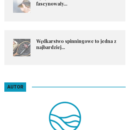
fascynowały...
Wędkarstwo spinningowe to jedna z
najbardziej...
AUTOR