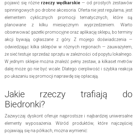
pojawić się różne
rzeczy wędkarskie
— od prostych zestawów
spinningowych po drobne akcesoria. Oferta nie jest regularna; jest
elementem cyklicznych promocji tematycznych, które są
planowane z kilku miesięcznym wyprzedzeniem. Warto
obserwować gazetki promocyjne oraz aplikację sklepu, bo terminy
akcji bywają ogłaszane z góry. Z mojego doświadczenia —
odwiedzając kilka sklepów w różnych regionach — zauważyłem,
że sieć testuje sprzedaż sprzętu w zależności od popytu lokalnego.
W jednym sklepie można znaleźć pełny zestaw, a kilkaset metrów
dalej może go nie być wcale. Dlatego cierpliwość i szybka reakcja
po ukazaniu się promocji naprawdę się opłacają.
Jakie rzeczy trafiają do
Biedronki?
Zazwyczaj dyskont oferuje najprostsze i najbardziej uniwersalne
elementy wyposażenia. Wśród produktów, które najczęściej
pojawiają się na półkach, można wymienić: