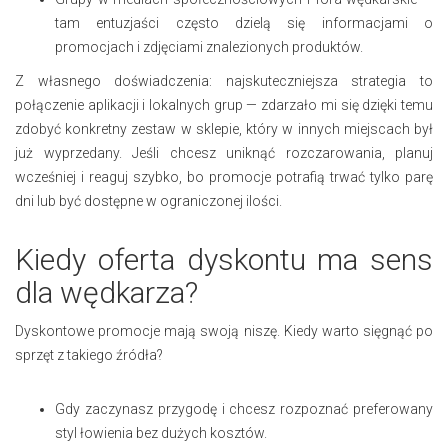
tam entuzjaści często dzielą się informacjami o
promocjach i zdjęciami znalezionych produktów.
Z własnego doświadczenia: najskuteczniejsza strategia to
połączenie aplikacji i lokalnych grup — zdarzało mi się dzięki temu
zdobyć konkretny zestaw w sklepie, który w innych miejscach był
już wyprzedany. Jeśli chcesz uniknąć rozczarowania, planuj
wcześniej i reaguj szybko, bo promocje potrafią trwać tylko parę
dni lub być dostępne w ograniczonej ilości.
Kiedy oferta dyskontu ma sens
dla wędkarza?
Dyskontowe promocje mają swoją niszę. Kiedy warto sięgnąć po
sprzęt z takiego źródła?
Gdy zaczynasz przygodę i chcesz rozpoznać preferowany
styl łowienia bez dużych kosztów.