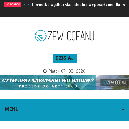
Lornetka wędkarska: idealne wyposażenie dla pa
Polecamy
DZISIAJ
Piątek
,
07 - 08 - 2026
MENU