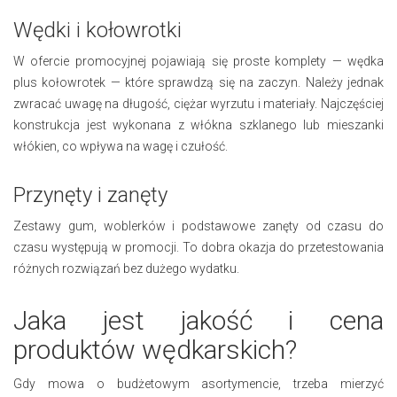
Wędki i kołowrotki
W ofercie promocyjnej pojawiają się proste komplety — wędka
plus kołowrotek — które sprawdzą się na zaczyn. Należy jednak
zwracać uwagę na długość, ciężar wyrzutu i materiały. Najczęściej
konstrukcja jest wykonana z włókna szklanego lub mieszanki
włókien, co wpływa na wagę i czułość.
Przynęty i zanęty
Zestawy gum, woblerków i podstawowe zanęty od czasu do
czasu występują w promocji. To dobra okazja do przetestowania
różnych rozwiązań bez dużego wydatku.
Jaka jest jakość i cena
produktów wędkarskich?
Gdy mowa o budżetowym asortymencie, trzeba mierzyć