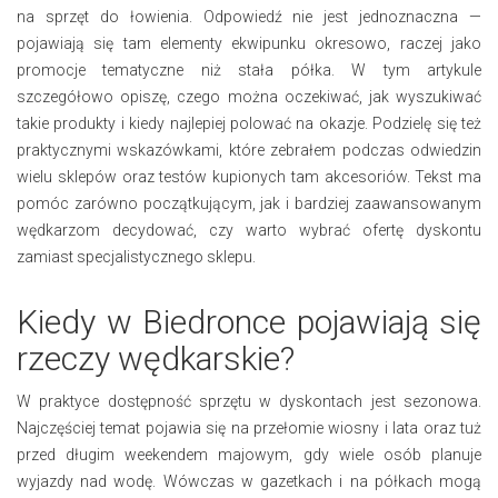
na sprzęt do łowienia. Odpowiedź nie jest jednoznaczna —
pojawiają się tam elementy ekwipunku okresowo, raczej jako
promocje tematyczne niż stała półka. W tym artykule
szczegółowo opiszę, czego można oczekiwać, jak wyszukiwać
takie produkty i kiedy najlepiej polować na okazje. Podzielę się też
praktycznymi wskazówkami, które zebrałem podczas odwiedzin
wielu sklepów oraz testów kupionych tam akcesoriów. Tekst ma
pomóc zarówno początkującym, jak i bardziej zaawansowanym
wędkarzom decydować, czy warto wybrać ofertę dyskontu
zamiast specjalistycznego sklepu.
Kiedy w Biedronce pojawiają się
rzeczy wędkarskie?
W praktyce dostępność sprzętu w dyskontach jest sezonowa.
Najczęściej temat pojawia się na przełomie wiosny i lata oraz tuż
przed długim weekendem majowym, gdy wiele osób planuje
wyjazdy nad wodę. Wówczas w gazetkach i na półkach mogą