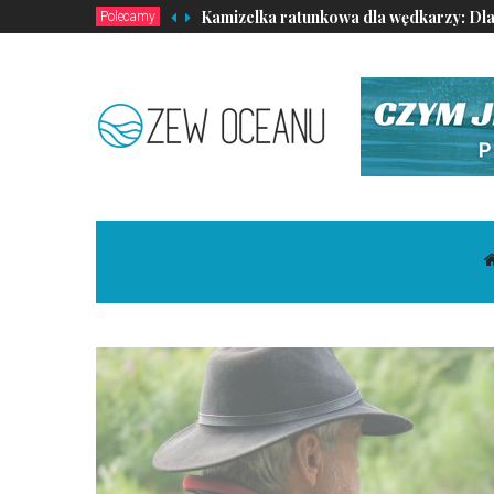
Kamizelka ratunkowa dla wędkarzy: Dla
Polecamy