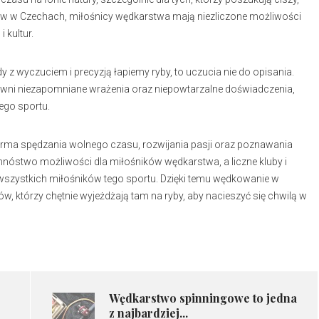
ów w Czechach, miłośnicy wędkarstwa mają niezliczone możliwości
 kultur.
 wyczuciem i precyzją łapiemy ryby, to uczucia nie do opisania.
wni niezapomniane wrażenia oraz niepowtarzalne doświadczenia,
ego sportu.
orma spędzania wolnego czasu, rozwijania pasji oraz poznawania
mnóstwo możliwości dla miłośników wędkarstwa, a liczne kluby i
wszystkich miłośników tego sportu. Dzięki temu wędkowanie w
w, którzy chętnie wyjeżdżają tam na ryby, aby nacieszyć się chwilą w
Wędkarstwo spinningowe to jedna
z najbardziej...