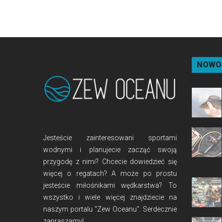
NOWO
Jesteście zainteresowani sportami
wodnymi i planujecie zacząć swoją
przygodę z nimi? Chcecie dowiedzieć się
więcej o regatach? A może po prostu
jesteście miłośnikami wędkarstwa? To
wszystko i wiele więcej znajdziecie na
naszym portalu "Zew Oceanu". Serdecznie
zapraszamy!