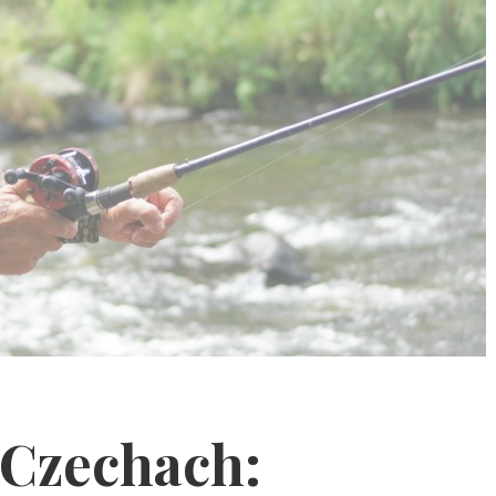
Czechach: