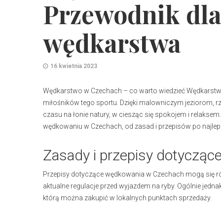
Przewodnik dla
wędkarstwa
16 kwietnia 2023
Wędkarstwo w Czechach – co warto wiedzieć Wędkarstwo
miłośników tego sportu. Dzięki malowniczym jeziorom, 
czasu na łonie natury, w ciesząc się spokojem i relakse
wędkowaniu w Czechach, od zasad i przepisów po najle
Zasady i przepisy dotyczą
Przepisy dotyczące wędkowania w Czechach mogą się róż
aktualne regulacje przed wyjazdem na ryby. Ogólnie jedn
którą można zakupić w lokalnych punktach sprzedaży.