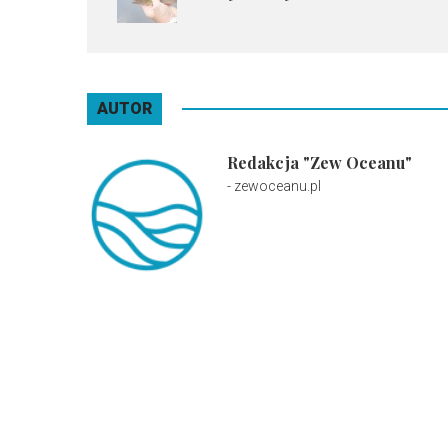
AUTOR
Redakcja "Zew Oceanu"
- zewoceanu.pl