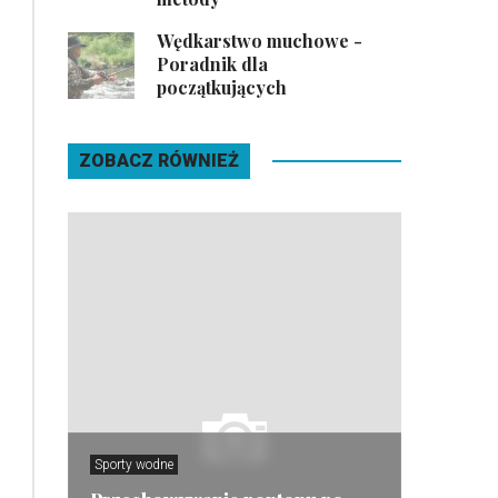
Wędkarstwo muchowe -
Poradnik dla
początkujących
ZOBACZ RÓWNIEŻ
Sporty wodne