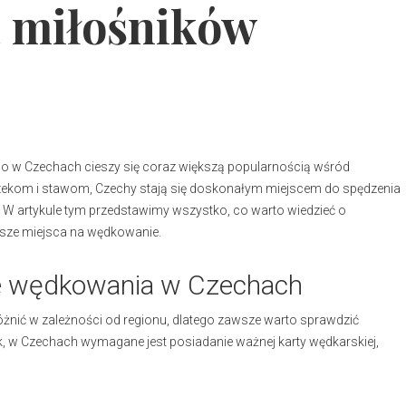
 miłośników
 w Czechach cieszy się coraz większą popularnością wśród
rzekom i stawom, Czechy stają się doskonałym miejscem do spędzenia
m. W artykule tym przedstawimy wszystko, co warto wiedzieć o
psze miejsca na wędkowanie.
ce wędkowania w Czechach
nić w zależności od regionu, dlatego zawsze warto sprawdzić
ak, w Czechach wymagane jest posiadanie ważnej karty wędkarskiej,