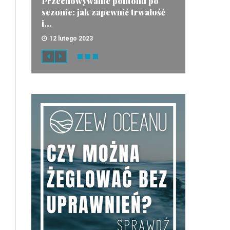
Przechowywanie pontonu po
sezonie: jak zapewnić trwałość
i...
12 lutego 2023