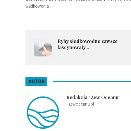
wędkowania.
Ryby słodkowodne zawsze
fascynowały...
AUTOR
Redakcja "Zew Oceanu"
- zewoceanu.pl