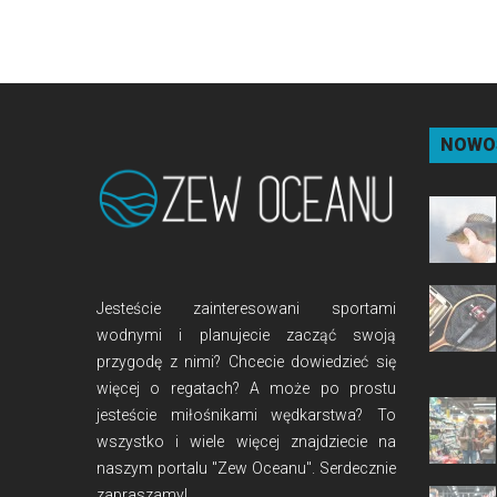
NOWO
Jesteście zainteresowani sportami
wodnymi i planujecie zacząć swoją
przygodę z nimi? Chcecie dowiedzieć się
więcej o regatach? A może po prostu
jesteście miłośnikami wędkarstwa? To
wszystko i wiele więcej znajdziecie na
naszym portalu "Zew Oceanu". Serdecznie
zapraszamy!