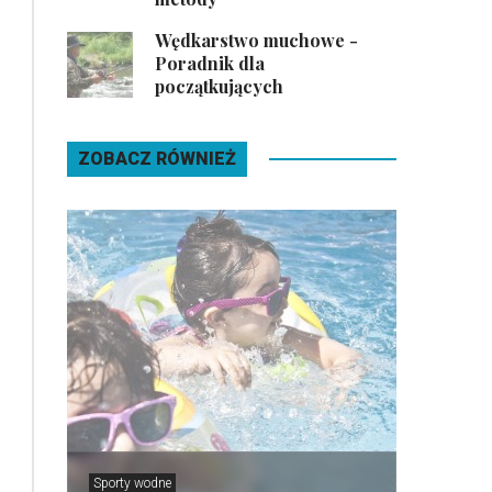
Wędkarstwo muchowe -
Poradnik dla
początkujących
ZOBACZ RÓWNIEŻ
Sporty wodne