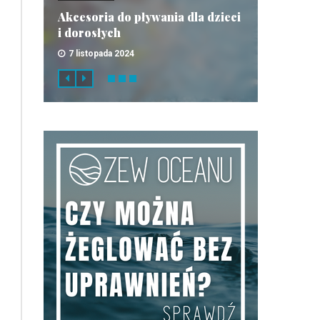
Akcesoria do pływania dla dzieci
i dorosłych
7 listopada 2024