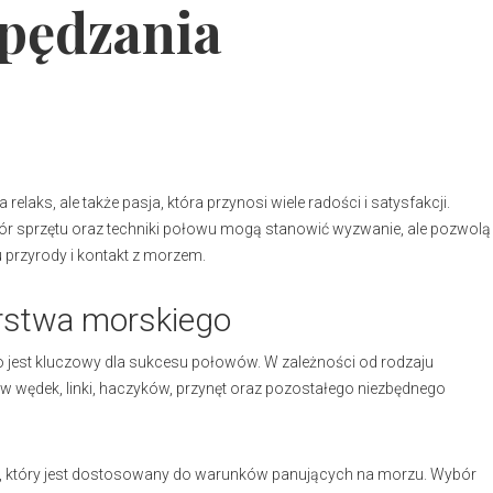
spędzania
aks, ale także pasja, która przynosi wiele radości i satysfakcji.
r sprzętu oraz techniki połowu mogą stanowić wyzwanie, ale pozwolą
 przyrody i kontakt z morzem.
rstwa morskiego
jest kluczowy dla sukcesu połowów. W zależności od rodzaju
ów wędek, linki, haczyków, przynęt oraz pozostałego niezbędnego
, który jest dostosowany do warunków panujących na morzu. Wybór