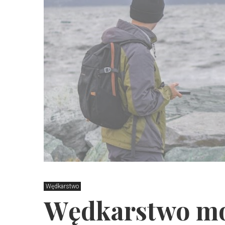
Wędkarstwo
Wędkarstwo mo