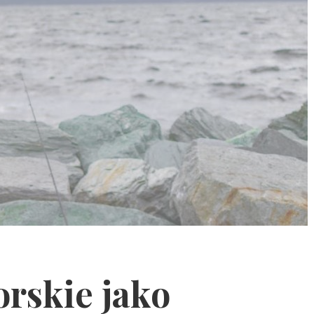
rskie jako