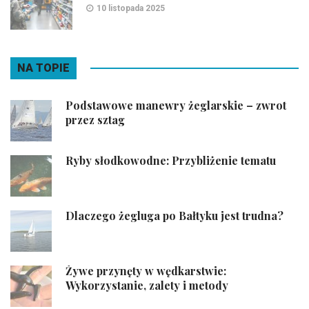
10 listopada 2025
NA TOPIE
Podstawowe manewry żeglarskie – zwrot
przez sztag
Ryby słodkowodne: Przybliżenie tematu
Dlaczego żegluga po Bałtyku jest trudna?
Żywe przynęty w wędkarstwie:
Wykorzystanie, zalety i metody