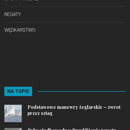
REGATY
WĘDKARSTWO
NA TOPIE
Podstawowe manewry żeglarskie – zwrot
przez sztag