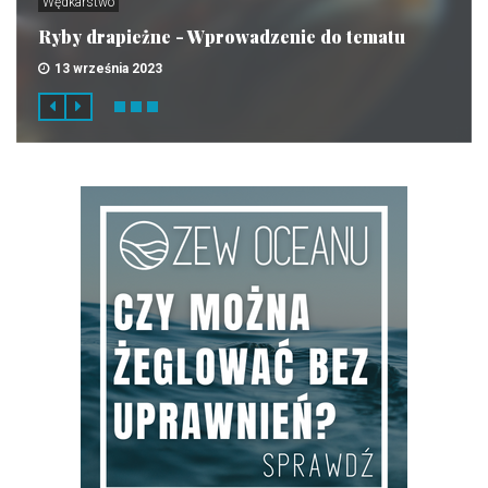
Wędkarstwo
Ryby drapieżne - Wprowadzenie do tematu
13 września 2023