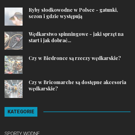
Ryby słodkowodne w Polsce - gatunki,
sezon i gdzie występują
Wędkarstwo spinningowe - jaki sprzęt na
start i jak dobrać...
Czy w Biedronce są rzeczy wędkarskie?
Czy w Bricomarche są dostępne akcesoria
wędkarskie?
KATEGORIE
SPORTY WODNE