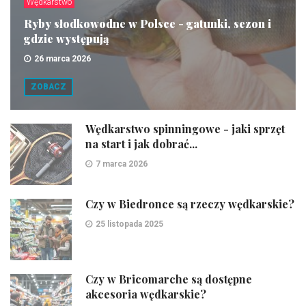
Wędkarstwo
Ryby słodkowodne w Polsce - gatunki, sezon i
gdzie występują
26 marca 2026
ZOBACZ
Wędkarstwo spinningowe - jaki sprzęt
na start i jak dobrać...
7 marca 2026
Czy w Biedronce są rzeczy wędkarskie?
25 listopada 2025
Czy w Bricomarche są dostępne
akcesoria wędkarskie?