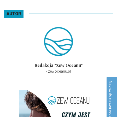
AUTOR
Redakcja "Zew Oceanu"
- zewoceanu.pl
Napisz do naszej redakcji!