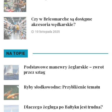
Czy w Bricomarche są dostępne
akcesoria wędkarskie?
10 listopada 2025
NA TOPIE
Podstawowe manewry żeglarskie – zwrot
przez sztag
Ryby słodkowodne: Przybliżenie tematu
Dlaczego żegluga po Bałtyku jest trudna?