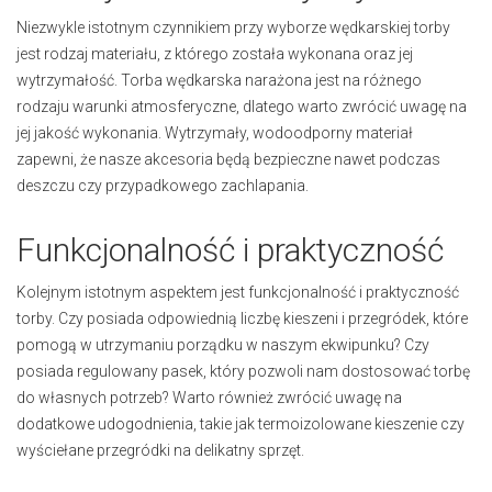
Niezwykle istotnym czynnikiem przy wyborze wędkarskiej torby
jest rodzaj materiału, z którego została wykonana oraz jej
wytrzymałość. Torba wędkarska narażona jest na różnego
rodzaju warunki atmosferyczne, dlatego warto zwrócić uwagę na
jej jakość wykonania. Wytrzymały, wodoodporny materiał
zapewni, że nasze akcesoria będą bezpieczne nawet podczas
deszczu czy przypadkowego zachlapania.
Funkcjonalność i praktyczność
Kolejnym istotnym aspektem jest funkcjonalność i praktyczność
torby. Czy posiada odpowiednią liczbę kieszeni i przegródek, które
pomogą w utrzymaniu porządku w naszym ekwipunku? Czy
posiada regulowany pasek, który pozwoli nam dostosować torbę
do własnych potrzeb? Warto również zwrócić uwagę na
dodatkowe udogodnienia, takie jak termoizolowane kieszenie czy
wyściełane przegródki na delikatny sprzęt.