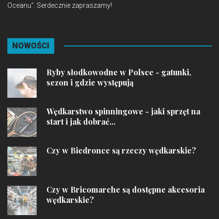
Oceanu". Serdecznie zapraszamy!
NOWOŚCI
Ryby słodkowodne w Polsce - gatunki,
sezon i gdzie występują
Wędkarstwo spinningowe - jaki sprzęt na
start i jak dobrać...
Czy w Biedronce są rzeczy wędkarskie?
Czy w Bricomarche są dostępne akcesoria
wędkarskie?