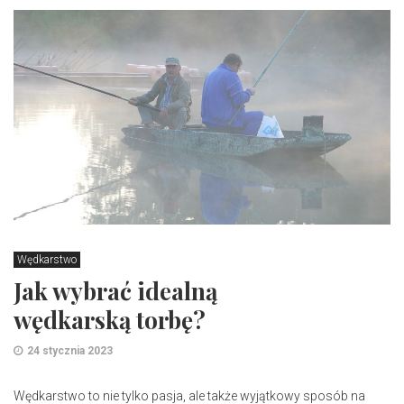
Wędkarstwo
Jak wybrać idealną
wędkarską torbę?
24 stycznia 2023
Wędkarstwo to nie tylko pasja, ale także wyjątkowy sposób na