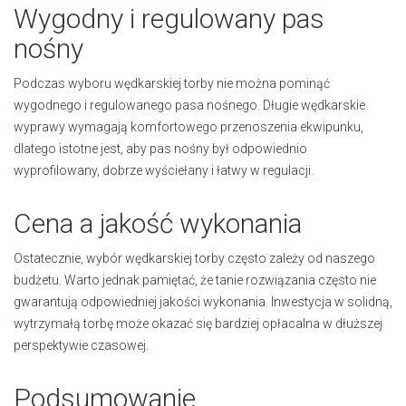
Wygodny i regulowany pas
nośny
Podczas wyboru wędkarskiej torby nie można pominąć
wygodnego i regulowanego pasa nośnego. Długie wędkarskie
wyprawy wymagają komfortowego przenoszenia ekwipunku,
dlatego istotne jest, aby pas nośny był odpowiednio
wyprofilowany, dobrze wyściełany i łatwy w regulacji.
Cena a jakość wykonania
Ostatecznie, wybór wędkarskiej torby często zależy od naszego
budżetu. Warto jednak pamiętać, że tanie rozwiązania często nie
gwarantują odpowiedniej jakości wykonania. Inwestycja w solidną,
wytrzymałą torbę może okazać się bardziej opłacalna w dłuższej
perspektywie czasowej.
Podsumowanie