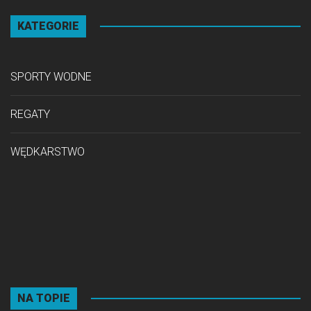
KATEGORIE
SPORTY WODNE
REGATY
WĘDKARSTWO
NA TOPIE