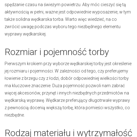
spędzanie czasu na świeżym powietrzu. Aby móc cieszyć się tą
aktywnością w pełni, ważne jest odpowiednie wyposażenie, w tym
także solidna wędkarska torba. Warto więc wiedzieć, na co
zwrócić uwagę podczas wyboru tego niezbędnego elementu
wyprawy wędkarskiej.
Rozmiar i pojemność torby
Pierwszym krokiem przy wyborze wędkarskiej torby jest określenie
jej rozmiaru i pojemności. W zależności od tego, czy preferujemy
łowienie z brzegu czy z łodzi, dobór odpowiedniej wielkości torby
ma kluczowe znaczenie. Duża pojemność pozwoli nam zabrać
więcej akcesoriów, przynęt i innych niezbędnych przedmiotów na
wędkarską wyprawę. Wędkarze preferujący długotrwałe wyprawy
z pewnością docenią większą torbę, która pomieści wszystko, co
niezbędne.
Rodzaj materiału i wytrzymałość