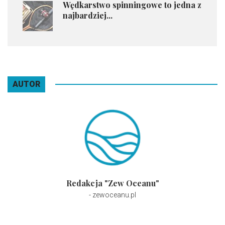
Wędkarstwo spinningowe to jedna z
najbardziej...
AUTOR
Redakcja "Zew Oceanu"
- zewoceanu.pl