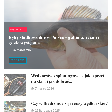
Wędkarstwo
Ryby słodkowodne w Polsce - gatunki, sezon i
gdzie występują
26 marca 2026
ZOBACZ
Wędkarstwo spinningowe - jaki sprzęt
na start i jak dobrać...
7 marca 2026
Czy w Biedronce są rzeczy wędkarskie?
25 listopada 2025