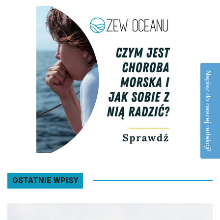
Napisz do naszej redakcji!
OSTATNIE WPISY