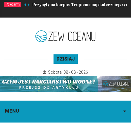
Przynęty na karpie: Tropienie najskuteczniejszy
Polecamy
DZISIAJ
Sobota
,
08 - 08 - 2026
MENU