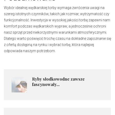
Wybór idealnej wędkarskiej torby wymaga zwrócenia uwagi na
szereg istotnych czynników, takich jak rozmiar, wytrzymałość czy
funkcjonalność. Inwestycja w wysokiej jakości torbę zapewni nam
komfort podczas wędkarskich wypraw, a jednocześnie ochroni
nasz sprzęt przed niekorzystnymi warunkami atmosferycznymi.
Dlatego warto poświęcić trochę czasu na dokładne zapoznanie się
z ofertą dostępną na rynku i wybrać torbę, która najlepiej
odpowiada naszym potrzebom.
Ryby słodkowodne zawsze
fascynowały...