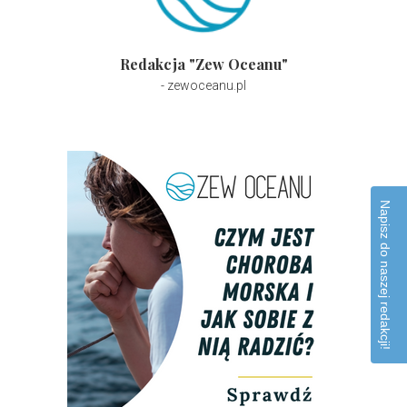
Redakcja "Zew Oceanu"
- zewoceanu.pl
Napisz do naszej redakcji!