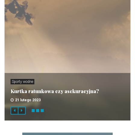
Sporty wodne
Kurtka ratunkowa czy asekuracyjna?
21 lutego 2023