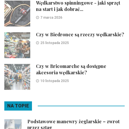
Wędkarstwo spinningowe - jaki sprzęt
na start i jak dobrać...
7 marca 2026
Czy w Biedronce są rzeczy wędkarskie?
25 listopada 2025
Czy w Bricomarche są dostępne
akcesoria wędkarskie?
10 listopada 2025
NA TOPIE
Podstawowe manewry żeglarskie – zwrot
przez sztag