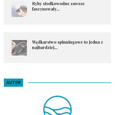
Ryby słodkowodne zawsze
fascynowały...
Wędkarstwo spinningowe to jedna z
najbardziej...
AUTOR