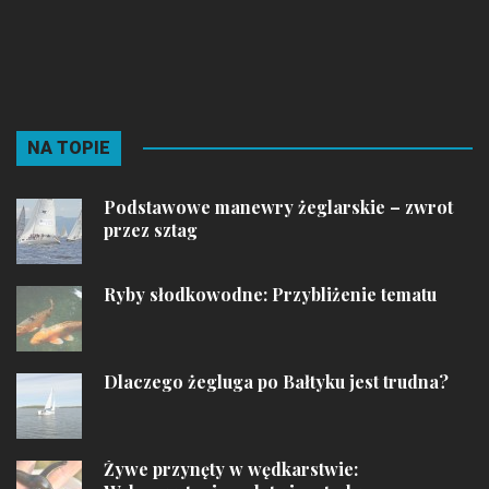
NA TOPIE
Podstawowe manewry żeglarskie – zwrot
przez sztag
Ryby słodkowodne: Przybliżenie tematu
Dlaczego żegluga po Bałtyku jest trudna?
Żywe przynęty w wędkarstwie: