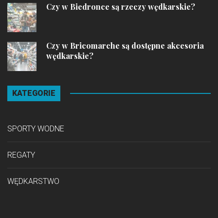
Czy w Biedronce są rzeczy wędkarskie?
Czy w Bricomarche są dostępne akcesoria
wędkarskie?
KATEGORIE
SPORTY WODNE
REGATY
WĘDKARSTWO