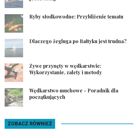
Ryby słodkowodne: Przybliżenie tematu
Dlaczego żegluga po Bałtyku jest trudna?
Żywe przynęty w wędkarstwie:
Wykorzystanie, zalety i metody
Wędkarstwo muchowe - Poradnik dla
początkujących
ZOBACZ RÓWNIEŻ