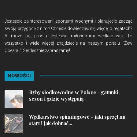
Jesteście zainteresowani sportami wodnymi i planujecie zacząć
swoją przygodę z nimi? Chcecie dowiedzieć się więcej o regatach?
A może po prostu jesteście miłośnikami wędkarstwa? To
wszystko i wiele więcej znajdziecie na naszym portalu "Zew
Oceanu". Serdecznie zapraszamy!
NOWOŚCI
Ryby słodkowodne w Polsce - gatunki,
sezon i gdzie występują
Wędkarstwo spinningowe - jaki sprzęt na
start i jak dobrać...