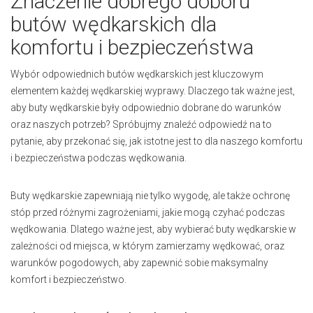
Znaczenie dobrego doboru
butów wędkarskich dla
komfortu i bezpieczeństwa
Wybór odpowiednich butów wędkarskich jest kluczowym
elementem każdej wędkarskiej wyprawy. Dlaczego tak ważne jest,
aby buty wędkarskie były odpowiednio dobrane do warunków
oraz naszych potrzeb? Spróbujmy znaleźć odpowiedź na to
pytanie, aby przekonać się, jak istotne jest to dla naszego komfortu
i bezpieczeństwa podczas wędkowania.
Buty wędkarskie zapewniają nie tylko wygodę, ale także ochronę
stóp przed różnymi zagrożeniami, jakie mogą czyhać podczas
wędkowania. Dlatego ważne jest, aby wybierać buty wędkarskie w
zależności od miejsca, w którym zamierzamy wędkować, oraz
warunków pogodowych, aby zapewnić sobie maksymalny
komfort i bezpieczeństwo.