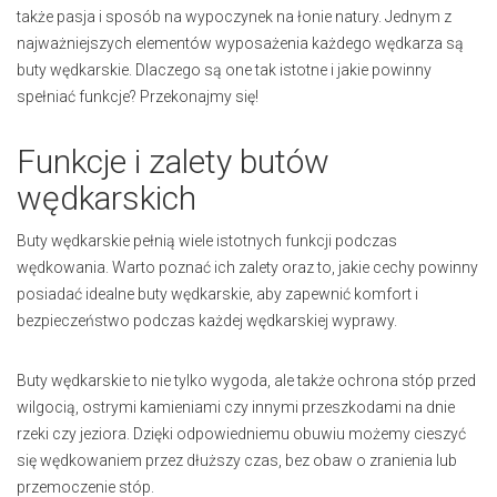
także pasja i sposób na wypoczynek na łonie natury. Jednym z
najważniejszych elementów wyposażenia każdego wędkarza są
buty wędkarskie. Dlaczego są one tak istotne i jakie powinny
spełniać funkcje? Przekonajmy się!
Funkcje i zalety butów
wędkarskich
Buty wędkarskie pełnią wiele istotnych funkcji podczas
wędkowania. Warto poznać ich zalety oraz to, jakie cechy powinny
posiadać idealne buty wędkarskie, aby zapewnić komfort i
bezpieczeństwo podczas każdej wędkarskiej wyprawy.
Buty wędkarskie to nie tylko wygoda, ale także ochrona stóp przed
wilgocią, ostrymi kamieniami czy innymi przeszkodami na dnie
rzeki czy jeziora. Dzięki odpowiedniemu obuwiu możemy cieszyć
się wędkowaniem przez dłuższy czas, bez obaw o zranienia lub
przemoczenie stóp.