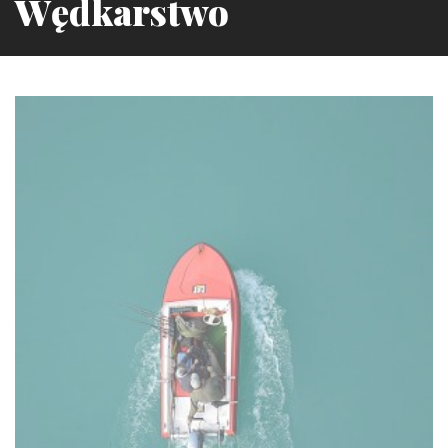
Wędkarstwo