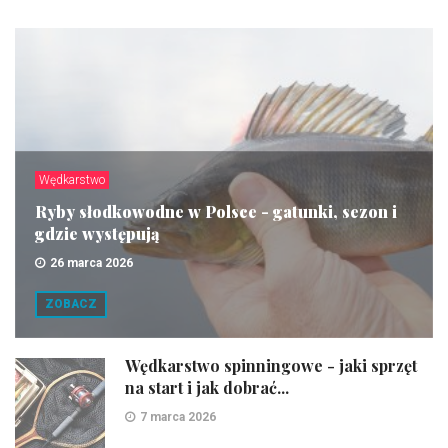
Wędkarstwo
Ryby słodkowodne w Polsce - gatunki, sezon i
gdzie występują
26 marca 2026
ZOBACZ
Wędkarstwo spinningowe - jaki sprzęt
na start i jak dobrać...
7 marca 2026