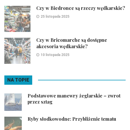
Czy w Biedronce są rzeczy wędkarskie?
25 listopada 2025
Czy w Bricomarche są dostępne
akcesoria wędkarskie?
10 listopada 2025
NA TOPIE
Podstawowe manewry żeglarskie – zwrot
przez sztag
Ryby słodkowodne: Przybliżenie tematu