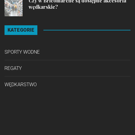
Czy w Bricomarche są dostępne akcesoria
wędkarskie?
KATEGORIE
SPORTY WODNE
REGATY
WĘDKARSTWO