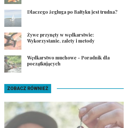
Dlaczego żegluga po Bałtyku jest trudna?
Żywe przynęty w wędkarstwie:
Wykorzystanie, zalety i metody
Wędkarstwo muchowe - Poradnik dla
początkujących
ZOBACZ RÓWNIEŻ