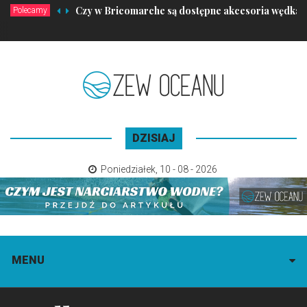
Czy w Bricomarche są dostępne akcesoria wędkar
Polecamy
DZISIAJ
Poniedziałek
,
10 - 08 - 2026
MENU