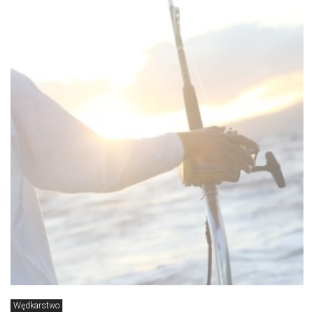
Wędkarstwo