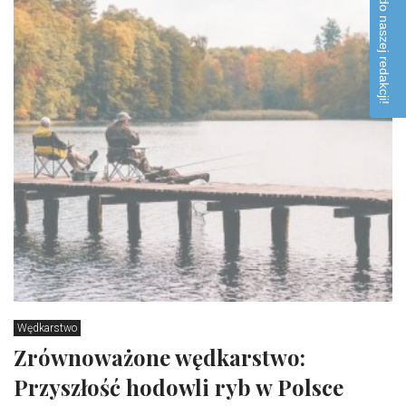
Napisz do naszej redakcji!
Wędkarstwo
Zrównoważone wędkarstwo:
Przyszłość hodowli ryb w Polsce