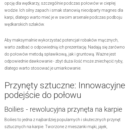
opcję dla wędkarzy, szczególnie podczas połowów w ciepłej
wodzie. Ich silny zapach i smak stanowią nieodparty magnes dla
karpi, dlatego warto mieć je w swoim arsenale podczas podboju
wędkarskich szlaków.
Aby maksymalnie wykorzystać potencjał robaków mącznych,
warto zadbać o odpowiednią ich prezentację. Nadają się zarówno
do połowów metodą spławikową, jak i gruntową. Ważne jest
odpowiednie dawkowanie - zbyt duża ilość może zniechęcić ryby,
dlatego warto stosować je umiarkowanie.
Przynęty sztuczne: Innowacyjne
podejście do połowu
Boilies - rewolucyjna przynęta na karpie
Boilies to jedna z najbardziej popularnych i skutecznych przynęt
sztucznych na karpie. Tworzone z mieszanki mąki, jajek,