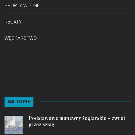
SPORTY WODNE
REGATY
WĘDKARSTWO
NA TOPIE
Podstawowe manewry żeglarskie – zwrot
przez sztag