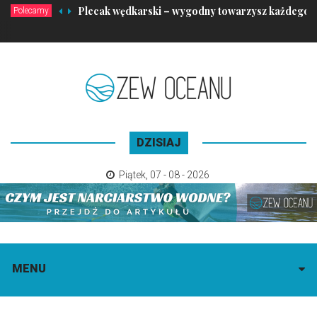
Plecak wędkarski – wygodny towarzysz każdego 
Polecamy
DZISIAJ
Piątek
,
07 - 08 - 2026
MENU