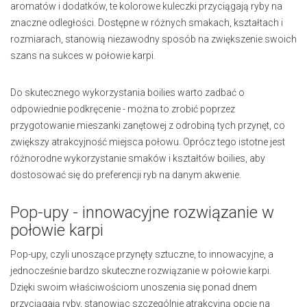
aromatów i dodatków, te kolorowe kuleczki przyciągają ryby na
znaczne odległości. Dostępne w różnych smakach, kształtach i
rozmiarach, stanowią niezawodny sposób na zwiększenie swoich
szans na sukces w połowie karpi.
Do skutecznego wykorzystania boilies warto zadbać o
odpowiednie podkręcenie - można to zrobić poprzez
przygotowanie mieszanki zanętowej z odrobiną tych przynęt, co
zwiększy atrakcyjność miejsca połowu. Oprócz tego istotne jest
różnorodne wykorzystanie smaków i kształtów boilies, aby
dostosować się do preferencji ryb na danym akwenie.
Pop-upy - innowacyjne rozwiązanie w
połowie karpi
Pop-upy, czyli unoszące przynęty sztuczne, to innowacyjne, a
jednocześnie bardzo skuteczne rozwiązanie w połowie karpi.
Dzięki swoim właściwościom unoszenia się ponad dnem
przyciągają ryby, stanowiąc szczególnie atrakcyjną opcję na