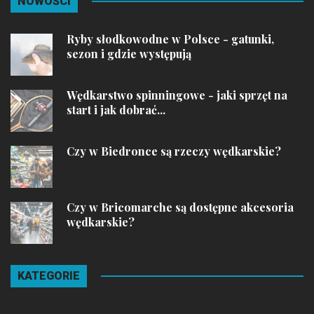
NOWOŚCI
Ryby słodkowodne w Polsce - gatunki,
sezon i gdzie występują
Wędkarstwo spinningowe - jaki sprzęt na
start i jak dobrać...
Czy w Biedronce są rzeczy wędkarskie?
Czy w Bricomarche są dostępne akcesoria
wędkarskie?
KATEGORIE