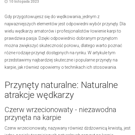
10 listopada 2023
Gdy przygotowujesz się do wędkowania, jednym z
najważniejszych elementów jest odpowiedni wybór przynęty. Dla
wielu wędkarzy amatorów i profesjonalistów łowienie karpi to
prawdziwa pasja. Dzięki odpowiednio dobranym przynętom
można zwiększyć skuteczność połowu, dlatego warto poznać
różne rodzaje przynęt dostępnych na rynku. W artykule tym
przedstawimy najbardziej skuteczne i popularne przynęty na
karpie, jak również opowiemy o technikach ich stosowania.
Przynęty naturalne: Naturalne
atrakcje wędkarzy
Czerw wrzecionowaty - niezawodna
przynęta na karpie
Czerw wrzecionowaty, nazywany również dżdżownicą krwistą, jest