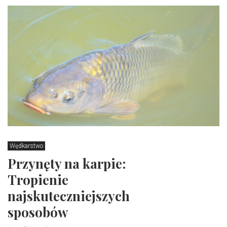
Wędkarstwo
Przynęty na karpie:
Tropienie
najskuteczniejszych
sposobów