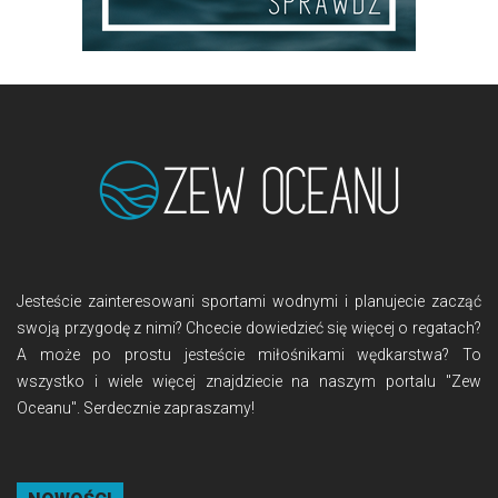
Jesteście zainteresowani sportami wodnymi i planujecie zacząć
swoją przygodę z nimi? Chcecie dowiedzieć się więcej o regatach?
A może po prostu jesteście miłośnikami wędkarstwa? To
wszystko i wiele więcej znajdziecie na naszym portalu "Zew
Oceanu". Serdecznie zapraszamy!