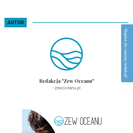
AUTOR
Napisz do naszej redakcji!
Redakcja "Zew Oceanu"
- zewoceanu.pl