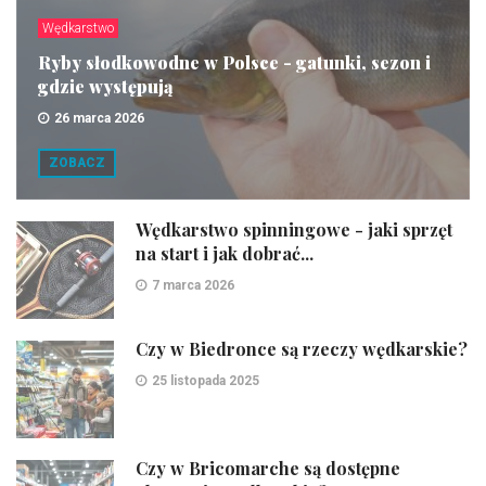
Wędkarstwo
Ryby słodkowodne w Polsce - gatunki, sezon i
gdzie występują
26 marca 2026
ZOBACZ
Wędkarstwo spinningowe - jaki sprzęt
na start i jak dobrać...
7 marca 2026
Czy w Biedronce są rzeczy wędkarskie?
25 listopada 2025
Czy w Bricomarche są dostępne