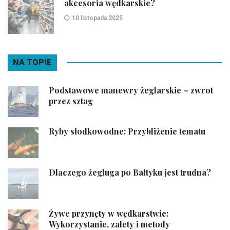
akcesoria wędkarskie?
10 listopada 2025
NA TOPIE
Podstawowe manewry żeglarskie – zwrot
przez sztag
Ryby słodkowodne: Przybliżenie tematu
Dlaczego żegluga po Bałtyku jest trudna?
Żywe przynęty w wędkarstwie:
Wykorzystanie, zalety i metody