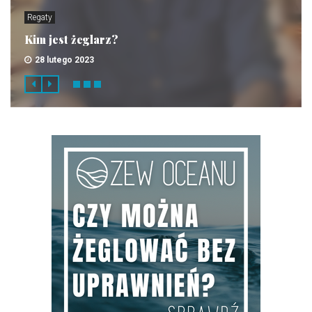
Regaty
Kim jest żeglarz?
28 lutego 2023