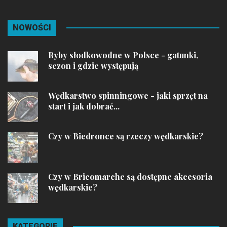
NOWOŚCI
Ryby słodkowodne w Polsce - gatunki,
sezon i gdzie występują
Wędkarstwo spinningowe - jaki sprzęt na
start i jak dobrać...
Czy w Biedronce są rzeczy wędkarskie?
Czy w Bricomarche są dostępne akcesoria
wędkarskie?
KATEGORIE