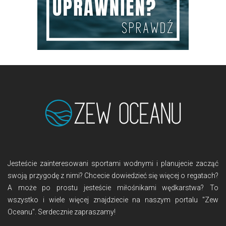
Jesteście zainteresowani sportami wodnymi i planujecie zacząć
swoją przygodę z nimi? Chcecie dowiedzieć się więcej o regatach?
A może po prostu jesteście miłośnikami wędkarstwa? To
wszystko i wiele więcej znajdziecie na naszym portalu "Zew
Oceanu". Serdecznie zapraszamy!