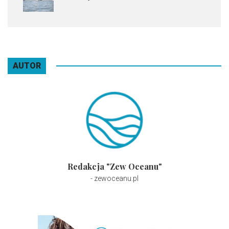
AUTOR
Redakcja "Zew Oceanu"
- zewoceanu.pl