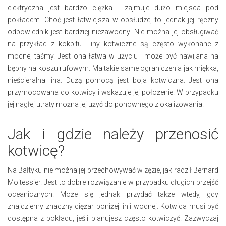
elektryczna jest bardzo ciężka i zajmuje dużo miejsca pod
pokładem. Choć jest łatwiejsza w obsłudze, to jednak jej ręczny
odpowiednik jest bardziej niezawodny. Nie można jej obsługiwać
na przykład z kokpitu. Liny kotwiczne są często wykonane z
mocnej taśmy. Jest ona łatwa w użyciu i może być nawijana na
bębny na koszu rufowym. Ma takie same ograniczenia jak miękka,
nieścieralna lina. Dużą pomocą jest boja kotwiczna. Jest ona
przymocowana do kotwicy i wskazuje jej położenie. W przypadku
jej nagłej utraty można jej użyć do ponownego zlokalizowania.
Jak i gdzie należy przenosić
kotwicę?
Na Bałtyku nie można jej przechowywać w zęzie, jak radził Bernard
Moitessier. Jest to dobre rozwiązanie w przypadku długich przejść
oceanicznych. Może się jednak przydać także wtedy, gdy
znajdziemy znaczny ciężar poniżej linii wodnej. Kotwica musi być
dostępna z pokładu, jeśli planujesz często kotwiczyć. Zazwyczaj