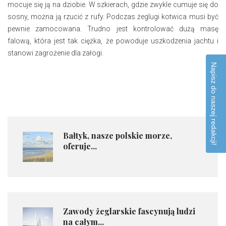
mocuje się ją na dziobie. W szkierach, gdzie zwykle cumuje się do
sosny, można ją rzucić z rufy. Podczas żeglugi kotwica musi być
pewnie zamocowana. Trudno jest kontrolować dużą masę
falową, która jest tak ciężka, że powoduje uszkodzenia jachtu i
stanowi zagrożenie dla załogi.
Napisz do naszej redakcji!
Bałtyk, nasze polskie morze,
oferuje...
Zawody żeglarskie fascynują ludzi
na całym...