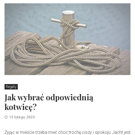
Regaty
Jak wybrać odpowiednią
kotwicę?
15 lutego 2023
Żyjąc w mieście trzeba mieć choć trochę ciszy i spokoju. Jacht jest