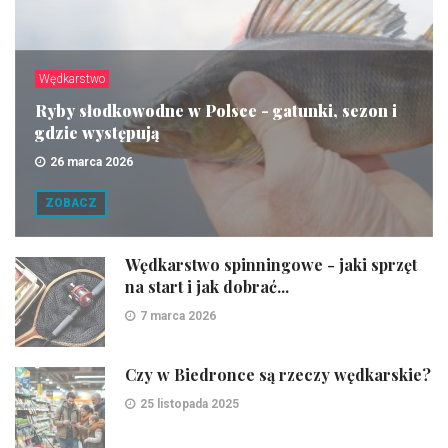
Wędkarstwo
Ryby słodkowodne w Polsce - gatunki, sezon i
gdzie występują
26 marca 2026
ZOBACZ
Wędkarstwo spinningowe - jaki sprzęt
na start i jak dobrać...
7 marca 2026
Czy w Biedronce są rzeczy wędkarskie?
25 listopada 2025