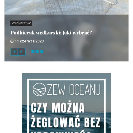
Wędkarstwo
Podbierak wędkarski: Jaki wybrać?
11 czerwca 2023