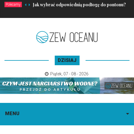
Jak wybrać odpowiednią podłogę do pontonu?
Polecamy
DZISIAJ
Piątek
,
07 - 08 - 2026
MENU