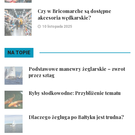
Czy w Bricomarche są dostępne
akcesoria wędkarskie?
10 listopada 2025
NA TOPIE
Podstawowe manewry żeglarskie – zwrot
przez sztag
Ryby słodkowodne: Przybliżenie tematu
Dlaczego żegluga po Bałtyku jest trudna?