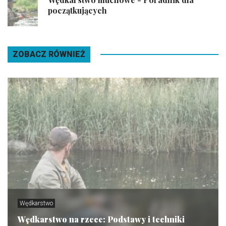
początkujących
ZOBACZ RÓWNIEŻ
Wędkarstwo
Wędkarstwo na rzece: Podstawy i techniki