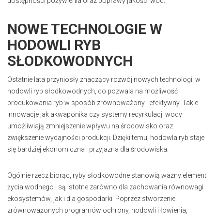
dostępności pożywienia oraz poprawy jakości wód.
NOWE TECHNOLOGIE W
HODOWLI RYB
SŁODKOWODNYCH
Ostatnie lata przyniosły znaczący rozwój nowych technologii w
hodowli ryb słodkowodnych, co pozwala na możliwość
produkowania ryb w sposób zrównoważony i efektywny. Takie
innowacje jak akwaponika czy systemy recyrkulacji wody
umożliwiają zmniejszenie wpływu na środowisko oraz
zwiększenie wydajności produkcji. Dzięki temu, hodowla ryb staje
się bardziej ekonomiczna i przyjazna dla środowiska.
Ogólnie rzecz biorąc, ryby słodkowodne stanowią ważny element
życia wodnego i są istotne zarówno dla zachowania równowagi
ekosystemów, jak i dla gospodarki. Poprzez stworzenie
zrównoważonych programów ochrony, hodowli i łowienia,