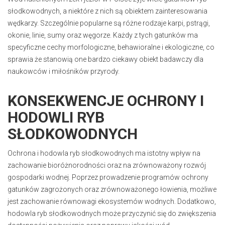
słodkowodnych, a niektóre z nich są obiektem zainteresowania
wędkarzy. Szczególnie popularne są różne rodzaje karpi, pstrągi,
okonie, linie, sumy oraz węgorze. Każdy z tych gatunków ma
specyficzne cechy morfologiczne, behawioralne i ekologiczne, co
sprawia że stanowią one bardzo ciekawy obiekt badawczy dla
naukowców i miłośników przyrody.
KONSEKWENCJE OCHRONY I
HODOWLI RYB
SŁODKOWODNYCH
Ochrona i hodowla ryb słodkowodnych ma istotny wpływ na
zachowanie bioróżnorodności oraz na zrównoważony rozwój
gospodarki wodnej. Poprzez prowadzenie programów ochrony
gatunków zagrożonych oraz zrównoważonego łowienia, możliwe
jest zachowanie równowagi ekosystemów wodnych. Dodatkowo,
hodowla ryb słodkowodnych może przyczynić się do zwiększenia