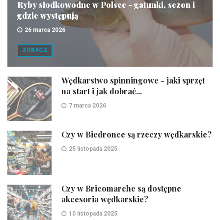
Ryby słodkowodne w Polsce - gatunki, sezon i
gdzie występują
26 marca 2026
ZOBACZ
Wędkarstwo spinningowe - jaki sprzęt
na start i jak dobrać...
7 marca 2026
Czy w Biedronce są rzeczy wędkarskie?
25 listopada 2025
Czy w Bricomarche są dostępne
akcesoria wędkarskie?
10 listopada 2025