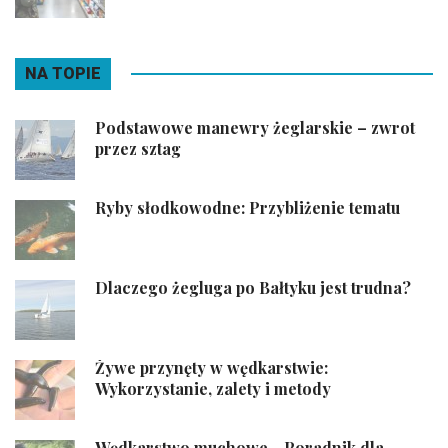
NA TOPIE
Podstawowe manewry żeglarskie – zwrot
przez sztag
Ryby słodkowodne: Przybliżenie tematu
Dlaczego żegluga po Bałtyku jest trudna?
Żywe przynęty w wędkarstwie:
Wykorzystanie, zalety i metody
Wędkarstwo muchowe - Poradnik dla