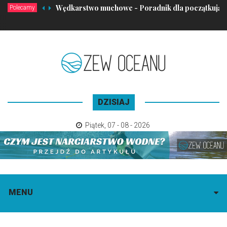
Wędkarstwo muchowe - Poradnik dla początkując
Polecamy
DZISIAJ
Piątek
,
07 - 08 - 2026
MENU