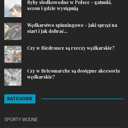
Ryby słodkowodne w Polsce - gatunki,
sezon i gdzie występują
Wędkarstwo spinningowe - jaki sprzęt na
start i jak dobrać...
Czy w Biedronce są rzeczy wędkarskie?
Czy w Bricomarche są dostępne akcesoria
wędkarskie?
KATEGORIE
SPORTY WODNE