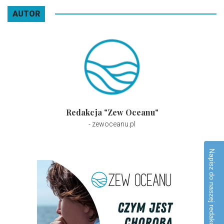
AUTOR
Redakcja "Zew Oceanu"
- zewoceanu.pl
Napisz do naszej redakcji!