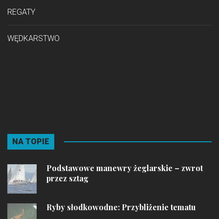
REGATY
WĘDKARSTWO
NA TOPIE
Podstawowe manewry żeglarskie – zwrot
przez sztag
Ryby słodkowodne: Przybliżenie tematu