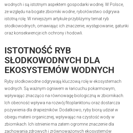
wodnych i są istotnym aspektem gospodarki wodnej. W Polsce,
ze względu na bogate zbiorniki wodne, rybołówstwo odgrywa
istotną rolę. W niniejszym artykule przybliżymy temat ryb
słodkowodnych, omawiając ich znaczenie, występowanie, gatunki
oraz konsekwencje ich ochrony i hodowli.
ISTOTNOŚĆ RYB
SŁODKOWODNYCH DLA
EKOSYSTEMÓW WODNYCH
Ryby słodkowodne odgrywają kluczową rolę w ekosystemach
wodnych. Są ważnym ogniwem w łańcuchu pokarmowym,
wpływając znacząco na równowagę biologiczną w zbiornikach.
Ich obecność wpływa na rozwój fitoplanktonu oraz dostarcza
pożywienia dla drapieżników. Dodatkowo, ryby biorą udział w
obiegu materii organicznej, wpływając na czystość wody w
zbiornikach. Ich istnienie ma zatem ogromne znaczenie dla
zachowania zdrowych i zrównoważonych ekosystemów