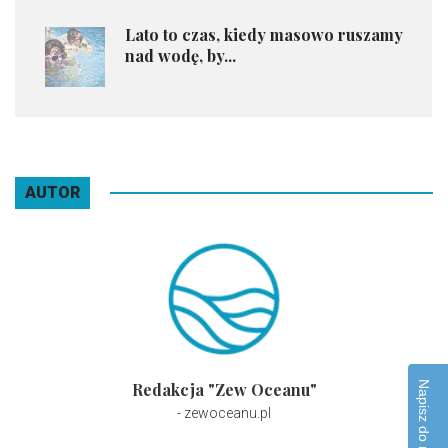
Lato to czas, kiedy masowo ruszamy
nad wodę, by...
AUTOR
Redakcja "Zew Oceanu"
- zewoceanu.pl