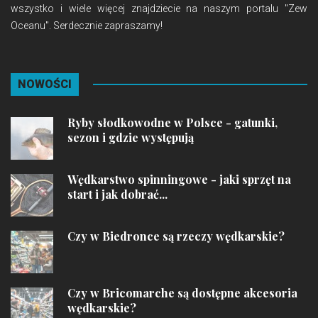
wszystko i wiele więcej znajdziecie na naszym portalu "Zew
Oceanu". Serdecznie zapraszamy!
NOWOŚCI
Ryby słodkowodne w Polsce - gatunki,
sezon i gdzie występują
Wędkarstwo spinningowe - jaki sprzęt na
start i jak dobrać...
Czy w Biedronce są rzeczy wędkarskie?
Czy w Bricomarche są dostępne akcesoria
wędkarskie?