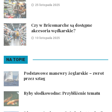
25 listopada 2025
Czy w Bricomarche są dostępne
akcesoria wędkarskie?
10 listopada 2025
NA TOPIE
Podstawowe manewry żeglarskie – zwrot
przez sztag
Ryby słodkowodne: Przybliżenie tematu