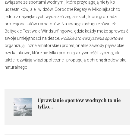
związane ze sportami wodnymi, które przyciągają nie tylko
uczestników, ale i widzów. Coroczne Regaty w Mikołajkach to
jedno z największych wydarzeń żeglarskich, które gromadzi
profesjonalistów i amatorów. Na uwagę zasługuje również
Bałtyckie Festiwale Windsurfingowe, gdzie każdy może sprawdzić
swoje umiejętności na desce.
Polskie stowarzyszenia sportowe
organizują liczne amatorskie i profesjonalne zawody pływackie
czy kajakowe, które nie tylko promują aktywność fizyczną, ale
także rozwijają więzi społeczne i propagują ochronę środowiska
naturalnego.
Uprawianie sportów wodnych to nie
tylko...