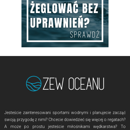
Jesteście zainteresowani sportami wodnymi i planujecie zacząć
swoją przygodę z nimi? Chcecie dowiedzieć się więcej o regatach?
A może po prostu jesteście miłośnikami wędkarstwa? To