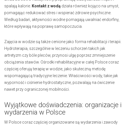
spalają kalorie.
Kontakt z wodą
działa również kojąco na umysł,
pomagając redukować stres i wspierać zdrowie psychiczne.
Według badań, aktywności wodne pomagają uwalniać endorfiny,
które wpływają na poprawę samopoczucia.
Zajęcia w wodzie są także cenione jako forma rehabilitacji i terapii.
Hydroterapia, szczególnie w leczeniu schorzeń takich jak
artretyzm czy bóle pleców, przynosi ulgę poprzez zmniejszenie
obciążenia stawów. Ośrodki rehabilitacyjne w całej Polsce coraz
częściej oferują terapię w wodzie, jako skuteczną metodę
wspomagającą tradycyjne leczenie. Właściwości wody, takie jak
wyporność i ciśnienie hydrostatyczne, pozwalają na ćwiczenie
nawet przy ograniczonej mobilności.
Wyjątkowe doświadczenia: organizacje i
wydarzenia w Polsce
W Polsce coraz częściej organizowane są wydarzenia i zawody