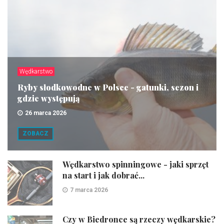
Wędkarstwo
Ryby słodkowodne w Polsce - gatunki, sezon i
gdzie występują
26 marca 2026
ZOBACZ
Wędkarstwo spinningowe - jaki sprzęt
na start i jak dobrać...
7 marca 2026
Czy w Biedronce są rzeczy wędkarskie?