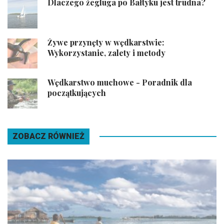
Dlaczego żegluga po Bałtyku jest trudna?
Żywe przynęty w wędkarstwie:
Wykorzystanie, zalety i metody
Wędkarstwo muchowe - Poradnik dla
początkujących
ZOBACZ RÓWNIEŻ