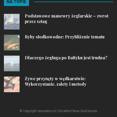
NA TOPIE
Podstawowe manewry żeglarskie – zwrot
przez sztag
Ryby słodkowodne: Przybliżenie tematu
Dlaczego żegluga po Bałtyku jest trudna?
Żywe przynęty w wędkarstwie:
Wykorzystanie, zalety i metody
© Copyright zewoceanu.pl | Wszelkie Prawa Zastrzeżone.