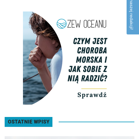
Napisz do naszej redakcji!
OSTATNIE WPISY