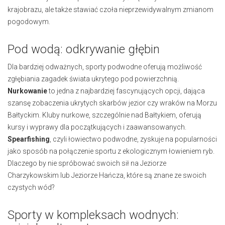
krajobrazu, ale także stawiać czoła nieprzewidywalnym zmianom
pogodowym.
Pod wodą: odkrywanie głębin
Dla bardziej odważnych, sporty podwodne oferują możliwość
zgłębiania zagadek świata ukrytego pod powierzchnią.
Nurkowanie
to jedna z najbardziej fascynujących opcji, dająca
szansę zobaczenia ukrytych skarbów jezior czy wraków na Morzu
Bałtyckim. Kluby nurkowe, szczególnie nad Bałtykiem, oferują
kursy i wyprawy dla początkujących i zaawansowanych.
Spearfishing
, czyli łowiectwo podwodne, zyskuje na popularności
jako sposób na połączenie sportu z ekologicznym łowieniem ryb.
Dlaczego by nie spróbować swoich sił na Jeziorze
Charzykowskim lub Jeziorze Hańcza, które są znane ze swoich
czystych wód?
Sporty w kompleksach wodnych: