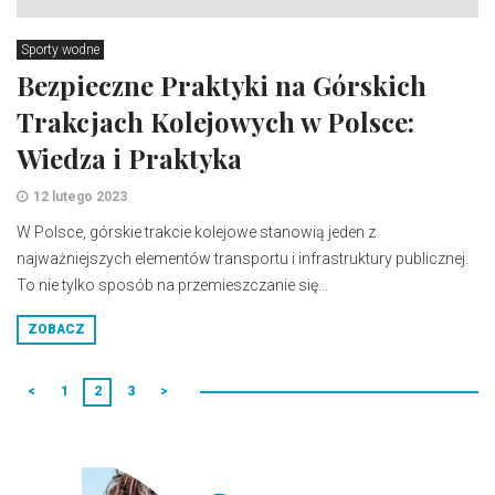
Sporty wodne
Bezpieczne Praktyki na Górskich
Trakcjach Kolejowych w Polsce:
Wiedza i Praktyka
12 lutego 2023
W Polsce, górskie trakcie kolejowe stanowią jeden z
najważniejszych elementów transportu i infrastruktury publicznej.
To nie tylko sposób na przemieszczanie się...
ZOBACZ
<
1
2
3
>