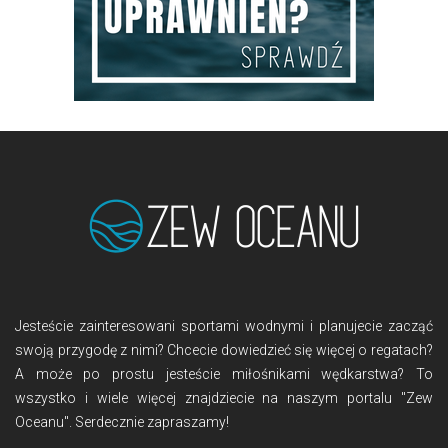
Jesteście zainteresowani sportami wodnymi i planujecie zacząć
swoją przygodę z nimi? Chcecie dowiedzieć się więcej o regatach?
A może po prostu jesteście miłośnikami wędkarstwa? To
wszystko i wiele więcej znajdziecie na naszym portalu "Zew
Oceanu". Serdecznie zapraszamy!