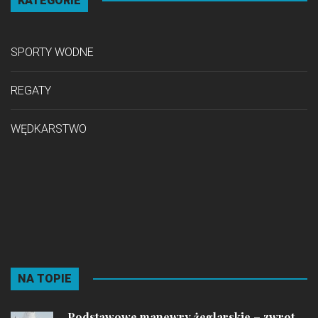
KATEGORIE
SPORTY WODNE
REGATY
WĘDKARSTWO
NA TOPIE
Podstawowe manewry żeglarskie – zwrot