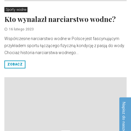
Sporty wodne
Kto wynalazł narciarstwo wodne?
16 lutego 2023
Współczesne narciarstwo wodne w Polsce jest fascynującym
przykładem sportu łączącego fizyczną kondycję z pasją do wody.
Chociaż historia narciarstwa wodnego...
ZOBACZ
Napisz do naszej redakcji!