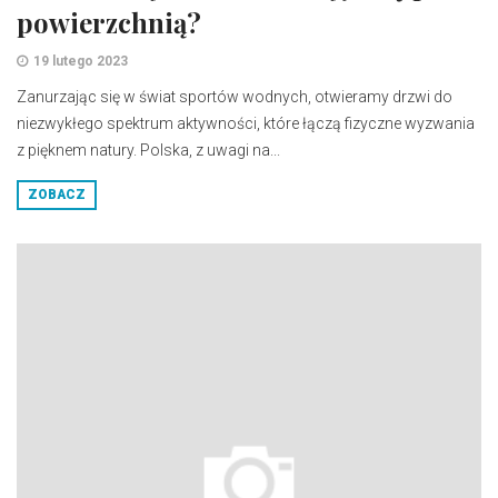
powierzchnią?
19 lutego 2023
Zanurzając się w świat sportów wodnych, otwieramy drzwi do
niezwykłego spektrum aktywności, które łączą fizyczne wyzwania
z pięknem natury. Polska, z uwagi na...
ZOBACZ