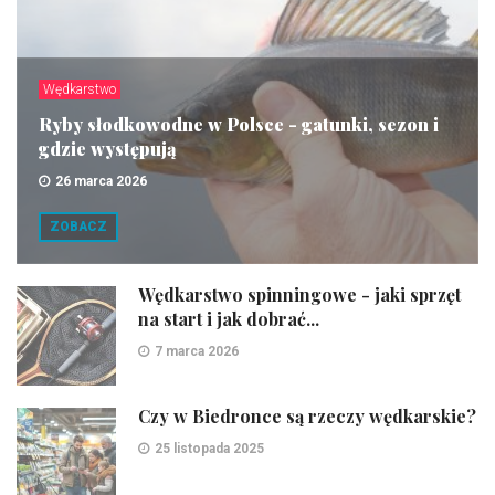
Wędkarstwo
Ryby słodkowodne w Polsce - gatunki, sezon i
gdzie występują
26 marca 2026
ZOBACZ
Wędkarstwo spinningowe - jaki sprzęt
na start i jak dobrać...
7 marca 2026
Czy w Biedronce są rzeczy wędkarskie?
25 listopada 2025