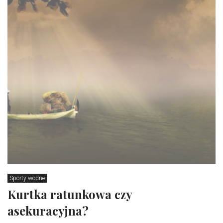
Sporty wodne
Kurtka ratunkowa czy
asekuracyjna?