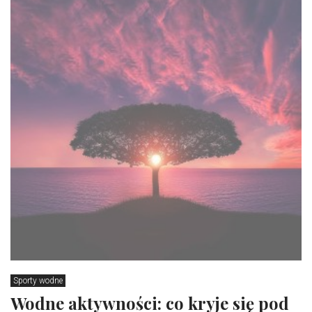
Sporty wodne
Wodne aktywności: co kryje się pod