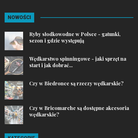
NOWOŚCI
Ryby słodkowodne w Polsce - gatunki,
sezon i gdzie występują
Wędkarstwo spinningowe - jaki sprzęt na
start i jak dobrać...
Czy w Biedronce są rzeczy wędkarskie?
Czy w Bricomarche są dostępne akcesoria
wędkarskie?