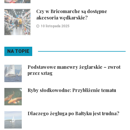
Czy w Bricomarche są dostępne
akcesoria wędkarskie?
10 listopada 2025
NA TOPIE
Podstawowe manewry żeglarskie – zwrot
przez sztag
Ryby słodkowodne: Przybliżenie tematu
Dlaczego żegluga po Bałtyku jest trudna?