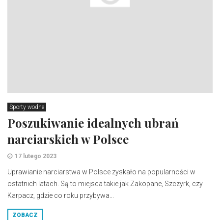
Sporty wodne
Poszukiwanie idealnych ubrań
narciarskich w Polsce
17 lutego 2023
Uprawianie narciarstwa w Polsce zyskało na popularności w
ostatnich latach. Są to miejsca takie jak Zakopane, Szczyrk, czy
Karpacz, gdzie co roku przybywa...
ZOBACZ