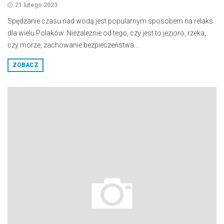
21 lutego 2023
Spędzanie czasu nad wodą jest popularnym sposobem na relaks
dla wielu Polaków. Niezależnie od tego, czy jest to jezioro, rzeka,
czy morze, zachowanie bezpieczeństwa...
ZOBACZ