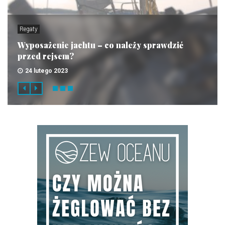
Regaty
Wyposażenie jachtu – co należy sprawdzić
przed rejsem?
24 lutego 2023